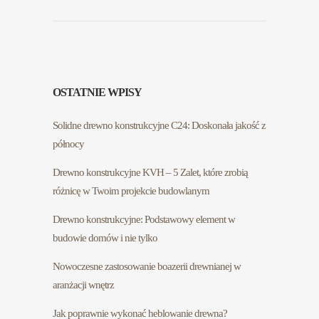
OSTATNIE WPISY
Solidne drewno konstrukcyjne C24: Doskonała jakość z
północy
Drewno konstrukcyjne KVH – 5 Zalet, które zrobią
różnicę w Twoim projekcie budowlanym
Drewno konstrukcyjne: Podstawowy element w
budowie domów i nie tylko
Nowoczesne zastosowanie boazerii drewnianej w
aranżacji wnętrz
Jak poprawnie wykonać heblowanie drewna?