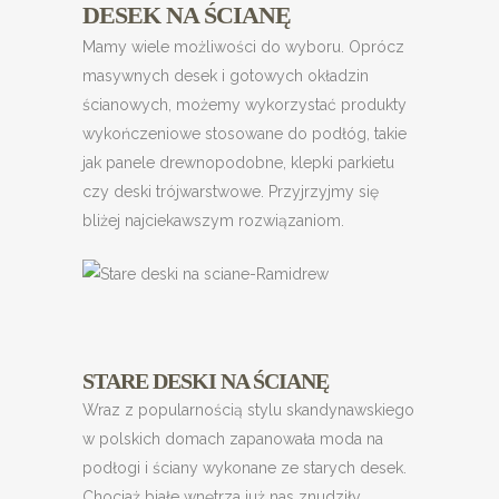
DESEK NA ŚCIANĘ
Mamy wiele możliwości do wyboru. Oprócz
masywnych desek i gotowych okładzin
ścianowych, możemy wykorzystać produkty
wykończeniowe stosowane do podłóg, takie
jak panele drewnopodobne, klepki parkietu
czy deski trójwarstwowe. Przyjrzyjmy się
bliżej najciekawszym rozwiązaniom.
STARE DESKI NA ŚCIANĘ
Wraz z popularnością stylu skandynawskiego
w polskich domach zapanowała moda na
podłogi i ściany wykonane ze starych desek.
Chociaż białe wnętrza już nas znudziły,