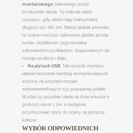
montażowego
zalecanego przez
producenta desek. Tę metodę warto
rozważyć, gdy deski mają maksymalną
długość 150-180 cm. Należy jednak pamiętać,
że ściana musi być całkowicie gładka, prosta,
sucha i dodatkowo zagruntowana
odpowiednim podkładem, dopasowanym do
rodzaju podłoża i kleju.
Na płytach OSB
. Taki sposób montażu
ułatwia tworzenie bardziej skomplikowanych
wzorów, na przykład mozaik
wieloelementowych czy popularnej jodełki.
Wystarczy przykleić deski na duże arkusze o
grubości około 1 cm, a następnie
przymocować płyty do ściany za pomocą
kołków.
WYBÓR ODPOWIEDNICH