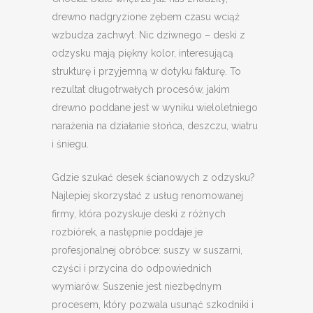
drewno nadgryzione zębem czasu wciąż
wzbudza zachwyt. Nic dziwnego – deski z
odzysku mają piękny kolor, interesującą
strukturę i przyjemną w dotyku fakturę. To
rezultat długotrwałych procesów, jakim
drewno poddane jest w wyniku wieloletniego
narażenia na działanie słońca, deszczu, wiatru
i śniegu.
Gdzie szukać desek ścianowych z odzysku?
Najlepiej skorzystać z usług renomowanej
firmy, która pozyskuje deski z różnych
rozbiórek, a następnie poddaje je
profesjonalnej obróbce: suszy w suszarni,
czyści i przycina do odpowiednich
wymiarów. Suszenie jest niezbędnym
procesem, który pozwala usunąć szkodniki i