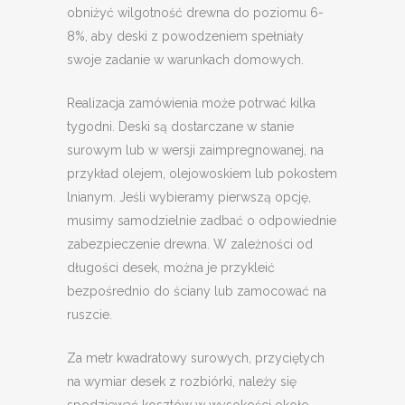
obniżyć wilgotność drewna do poziomu 6-
8%, aby deski z powodzeniem spełniały
swoje zadanie w warunkach domowych.
Realizacja zamówienia może potrwać kilka
tygodni. Deski są dostarczane w stanie
surowym lub w wersji zaimpregnowanej, na
przykład olejem, olejowoskiem lub pokostem
lnianym. Jeśli wybieramy pierwszą opcję,
musimy samodzielnie zadbać o odpowiednie
zabezpieczenie drewna. W zależności od
długości desek, można je przykleić
bezpośrednio do ściany lub zamocować na
ruszcie.
Za metr kwadratowy surowych, przyciętych
na wymiar desek z rozbiórki, należy się