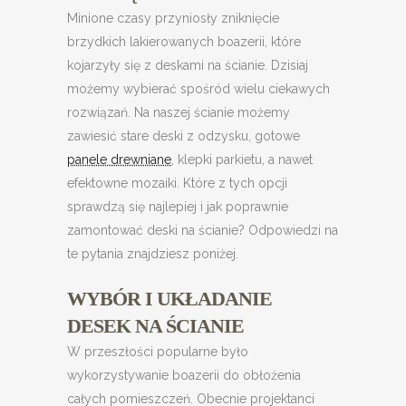
Minione czasy przyniosły zniknięcie
brzydkich lakierowanych boazerii, które
kojarzyły się z deskami na ścianie. Dzisiaj
możemy wybierać spośród wielu ciekawych
rozwiązań. Na naszej ścianie możemy
zawiesić stare deski z odzysku, gotowe
panele drewniane
, klepki parkietu, a nawet
efektowne mozaiki. Które z tych opcji
sprawdzą się najlepiej i jak poprawnie
zamontować deski na ścianie? Odpowiedzi na
te pytania znajdziesz poniżej.
WYBÓR I UKŁADANIE
DESEK NA ŚCIANIE
W przeszłości popularne było
wykorzystywanie boazerii do obłożenia
całych pomieszczeń. Obecnie projektanci