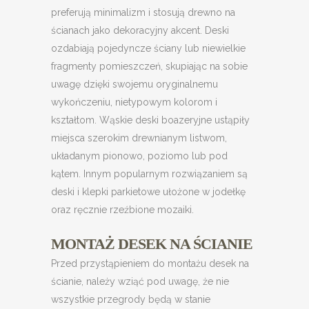
preferują minimalizm i stosują drewno na
ścianach jako dekoracyjny akcent. Deski
ozdabiają pojedyncze ściany lub niewielkie
fragmenty pomieszczeń, skupiając na sobie
uwagę dzięki swojemu oryginalnemu
wykończeniu, nietypowym kolorom i
kształtom. Wąskie deski boazeryjne ustąpiły
miejsca szerokim drewnianym listwom,
układanym pionowo, poziomo lub pod
kątem. Innym popularnym rozwiązaniem są
deski i klepki parkietowe ułożone w jodełkę
oraz ręcznie rzeźbione mozaiki.
MONTAŻ DESEK NA ŚCIANIE
Przed przystąpieniem do montażu desek na
ścianie, należy wziąć pod uwagę, że nie
wszystkie przegrody będą w stanie