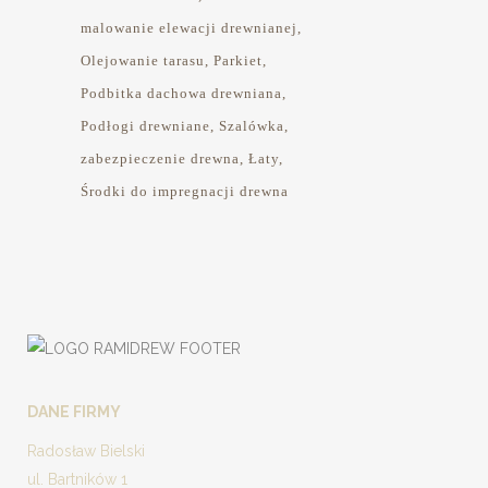
malowanie elewacji drewnianej
Olejowanie tarasu
Parkiet
Podbitka dachowa drewniana
Podłogi drewniane
Szalówka
zabezpieczenie drewna
Łaty
Środki do impregnacji drewna
DANE FIRMY
Radosław Bielski
ul. Bartników 1