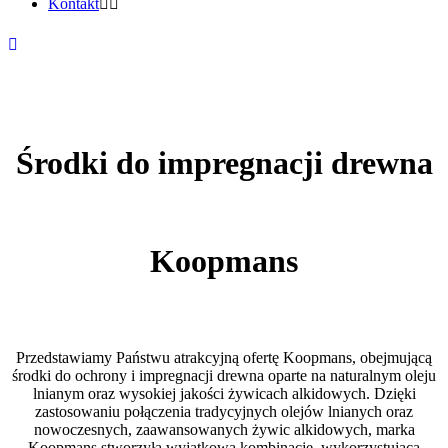
Kontakt
Środki do impregnacji drewna
Koopmans
Przedstawiamy Państwu atrakcyjną ofertę Koopmans, obejmującą
środki do ochrony i impregnacji drewna oparte na naturalnym oleju
lnianym oraz wysokiej jakości żywicach alkidowych. Dzięki
zastosowaniu połączenia tradycyjnych olejów lnianych oraz
nowoczesnych, zaawansowanych żywic alkidowych, marka
Koopmans stworzyła wyjątkową kombinację, wykorzystującą