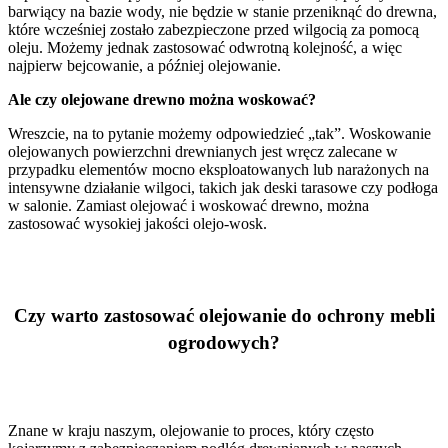
barwiący na bazie wody, nie będzie w stanie przeniknąć do drewna,
które wcześniej zostało zabezpieczone przed wilgocią za pomocą
oleju. Możemy jednak zastosować odwrotną kolejność, a więc
najpierw bejcowanie, a później olejowanie.
Ale czy olejowane drewno można woskować?
Wreszcie, na to pytanie możemy odpowiedzieć „tak”. Woskowanie
olejowanych powierzchni drewnianych jest wręcz zalecane w
przypadku elementów mocno eksploatowanych lub narażonych na
intensywne działanie wilgoci, takich jak deski tarasowe czy podłoga
w salonie. Zamiast olejować i woskować drewno, można
zastosować wysokiej jakości olejo-wosk.
Czy warto zastosować olejowanie do ochrony mebli
ogrodowych?
Znane w kraju naszym, olejowanie to proces, który często