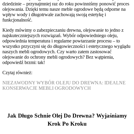
dziedzinie – przynajmniej raz do roku powinniśmy ponowić proces
olejowania. Dzięki temu nasze meble ogrodowe będą odporne na
wpływ wody i długotrwale zachowają swoją estetykę i
funkcjonalność.
Kiedy mówimy o zabezpieczaniu drewna, olejowanie to jedno z
najskuteczniejszych rozwiązań. Wybór odpowiedniego oleju,
odpowiednia temperatura i regularne powtarzanie procesu – to
wszystko przyczyni się do długowieczności i estetycznego wyglądu
naszych mebli ogrodowych. Czy warto zatem zastosować
olejowanie do ochrony mebli ogrodowych? Bez wątpienia,
odpowiedź brzmi: tak!
Czytaj również:
NIEZAWODNY WYBÓR OLEJU DO DREWNA: IDEALNE
KONSERWACJE MEBLI OGRODOWYCH
Jak Długo Schnie Olej Do Drewna? Wyjaśniamy
Krok Po Kroku