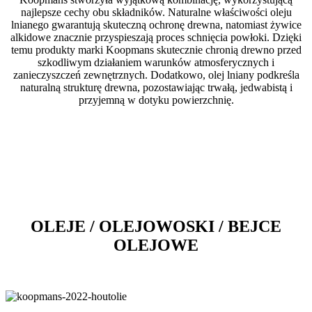
najlepsze cechy obu składników. Naturalne właściwości oleju
lnianego gwarantują skuteczną ochronę drewna, natomiast żywice
alkidowe znacznie przyspieszają proces schnięcia powłoki. Dzięki
temu produkty marki Koopmans skutecznie chronią drewno przed
szkodliwym działaniem warunków atmosferycznych i
zanieczyszczeń zewnętrznych. Dodatkowo, olej lniany podkreśla
naturalną strukturę drewna, pozostawiając trwałą, jedwabistą i
przyjemną w dotyku powierzchnię.
OLEJE / OLEJOWOSKI / BEJCE
OLEJOWE