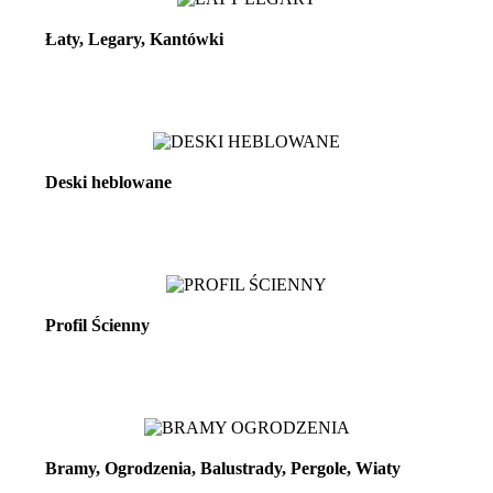
Łaty, Legary, Kantówki
Zobacz więcej
Deski heblowane
Zobacz więcej
Profil Ścienny
Zobacz więcej
Bramy, Ogrodzenia, Balustrady, Pergole, Wiaty