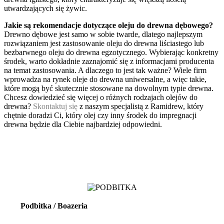
utwardzających się żywic.
Jakie są rekomendacje dotyczące oleju do drewna dębowego?
Drewno dębowe jest samo w sobie twarde, dlatego najlepszym
rozwiązaniem jest zastosowanie oleju do drewna liściastego lub
bezbarwnego oleju do drewna egzotycznego. Wybierając konkretny
środek, warto dokładnie zaznajomić się z informacjami producenta
na temat zastosowania. A dlaczego to jest tak ważne? Wiele firm
wprowadza na rynek oleje do drewna uniwersalne, a więc takie,
które mogą być skutecznie stosowane na dowolnym typie drewna.
Chcesz dowiedzieć się więcej o różnych rodzajach olejów do
drewna?
Skontaktuj się
z naszym specjalistą z Ramidrew, który
chętnie doradzi Ci, który olej czy inny środek do impregnacji
drewna będzie dla Ciebie najbardziej odpowiedni.
Podbitka / Boazeria