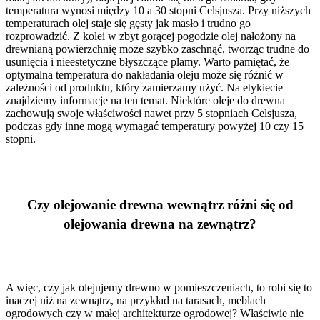
temperatura wynosi między 10 a 30 stopni Celsjusza. Przy niższych
temperaturach olej staje się gęsty jak masło i trudno go
rozprowadzić. Z kolei w zbyt gorącej pogodzie olej nałożony na
drewnianą powierzchnię może szybko zaschnąć, tworząc trudne do
usunięcia i nieestetyczne błyszczące plamy. Warto pamiętać, że
optymalna temperatura do nakładania oleju może się różnić w
zależności od produktu, który zamierzamy użyć. Na etykiecie
znajdziemy informacje na ten temat. Niektóre oleje do drewna
zachowują swoje właściwości nawet przy 5 stopniach Celsjusza,
podczas gdy inne mogą wymagać temperatury powyżej 10 czy 15
stopni.
Czy olejowanie drewna wewnątrz różni się od
olejowania drewna na zewnątrz?
A więc, czy jak olejujemy drewno w pomieszczeniach, to robi się to
inaczej niż na zewnątrz, na przykład na tarasach, meblach
ogrodowych czy w małej architekturze ogrodowej? Właściwie nie