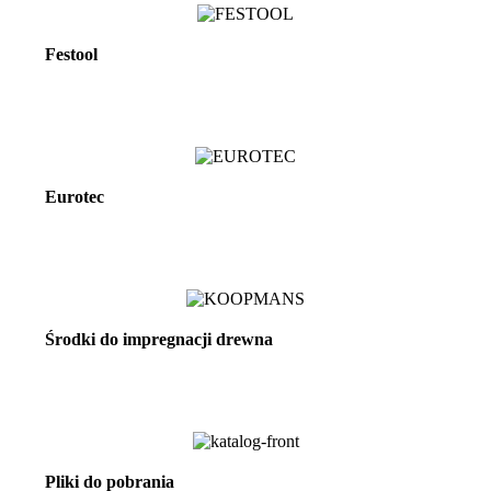
Festool
Zobacz więcej
Eurotec
Zobacz więcej
Środki do impregnacji drewna
Zobacz więcej
Pliki do pobrania